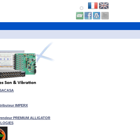
 SACASA
tributeur IMPERX
vendeur
PREMIUM ALLIGATOR
LOGIES