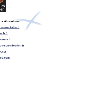
os sites internet :
cran-rackable.fr
tech.fr
amera.fr
ion-son-vibration.fr
k.net
log.com