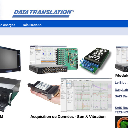
es charges
Réalisations
Le Blog
DasyLab
SAIS Dis
SAIS Re
TECHNO