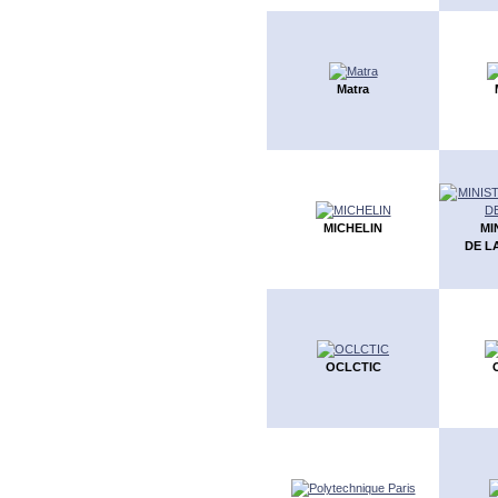
Matra
MICHELIN
MI
DE L
OCLCTIC