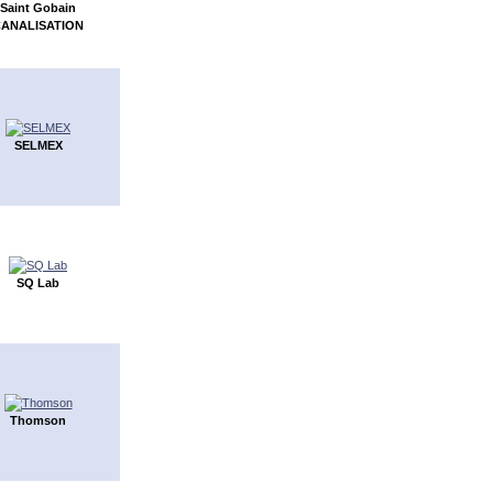
Saint Gobain
ANALISATION
SELMEX
SQ Lab
Thomson