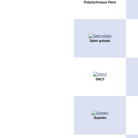
Polytechnique Paris
Saint gobain
SNCF
Supelec