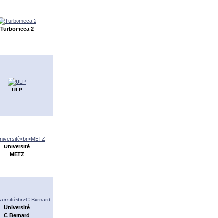
Turbomeca 2
ULP
Université
METZ
Université
C Bernard