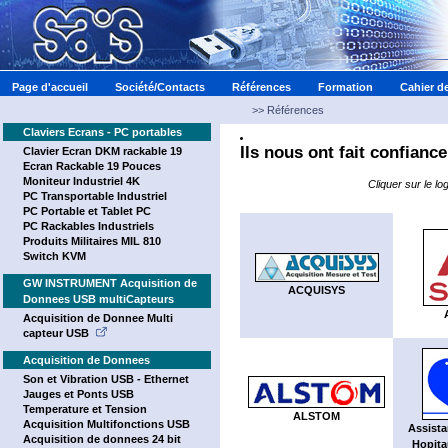
Page d'accueil
Société/Contacts
Références
Formation
Cahier d
>>
Références
Claviers Ecrans - PC portables
Ils nous ont fait confiance
Clavier Ecran DKM rackable 19
Ecran Rackable 19 Pouces
Moniteur Industriel 4K
Cliquer sur le lo
PC Transportable Industriel
PC Portable et Tablet PC
PC Rackables Industriels
Produits Militaires MIL 810
Switch KVM
GW INSTRUMENT Acquisition de
ACQUISYS
Donnees USB multiCapteurs
Acquisition de Donnee Multi
capteur USB
Acquisition de Donnees
Son et Vibration USB - Ethernet
Jauges et Ponts USB
Temperature et Tension
ALSTOM
Acquisition Multifonctions USB
Assista
Acquisition de donnees 24 bit
Hopita